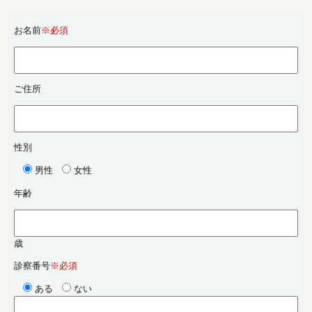
お名前
※必須
ご住所
性別
男性
女性
年齢
歳
診察番号
※必須
ある
ない