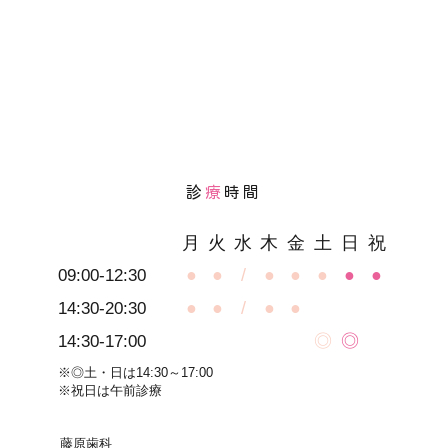
診
療
時間
月
火
水
木
金
土
日
祝
●
●
/
●
●
●
●
●
09:00-12:30
●
●
/
●
●
14:30-20:30
◎
◎
14:30-17:00
※◎土・日は14:30～17:00
※祝日は午前診療
藤原歯科