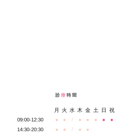
診
療
時間
月
火
水
木
金
土
日
祝
●
●
/
●
●
●
●
●
09:00-12:30
●
●
/
●
●
14:30-20:30