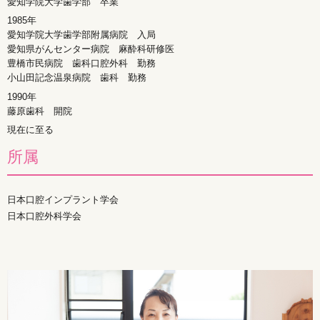
愛知学院大学歯学部 卒業
1985年
愛知学院大学歯学部附属病院 入局
愛知県がんセンター病院 麻酔科研修医
豊橋市民病院 歯科口腔外科 勤務
小山田記念温泉病院 歯科 勤務
1990年
藤原歯科 開院
現在に至る
所属
日本口腔インプラント学会
日本口腔外科学会